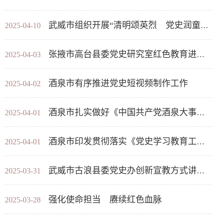
武威市组织开展“清明颂英烈 党史润童心”文明实践活动
2025-04-10
张掖市高台县委党史研究室红色教育进校园 革命精神代代传
2025-04-03
酒泉市有序推进党史短视频制作工作
2025-04-02
酒泉市扎实做好《中国共产党酒泉大事记（2024）》编纂工作
2025-04-01
酒泉市印发贯彻落实《党史学习教育工作条例》工作方案
2025-04-01
武威市古浪县委党史办创新宣教方式讲好红色故事
2025-03-31
强化使命担当 赓续红色血脉
2025-03-28