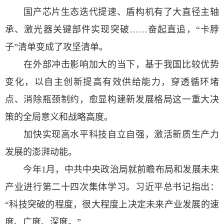
国产芯片生态迭代提速、盾构机有了大直径主轴
承、激光器关键部件实现突破……奋起直追，“卡脖
子”清单变成了攻坚清单。
在外部冲击影响加大的当下，基于我国比较优势
变化，以自主创新提高有效供给能力，穿透循环堵
点、消除瓶颈制约，愈显构建新发展格局这一重大决
策的全局意义和战略高度。
加快实现高水平科技自立自强，激活新质生产力
发展的澎湃动能。
今年1月，中共中央政治局就前瞻布局和发展未来
产业进行第二十四次集体学习。习近平总书记指出：
“科技突破的程度，很大程度上决定未来产业发展的速
度、广度、深度。”