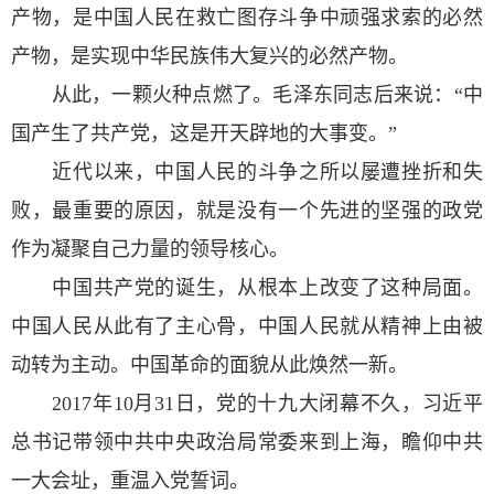
产物，是中国人民在救亡图存斗争中顽强求索的必然
产物，是实现中华民族伟大复兴的必然产物。
从此，一颗火种点燃了。毛泽东同志后来说：“中
国产生了共产党，这是开天辟地的大事变。”
近代以来，中国人民的斗争之所以屡遭挫折和失
败，最重要的原因，就是没有一个先进的坚强的政党
作为凝聚自己力量的领导核心。
中国共产党的诞生，从根本上改变了这种局面。
中国人民从此有了主心骨，中国人民就从精神上由被
动转为主动。中国革命的面貌从此焕然一新。
2017年10月31日，党的十九大闭幕不久，习近平
总书记带领中共中央政治局常委来到上海，瞻仰中共
一大会址，重温入党誓词。