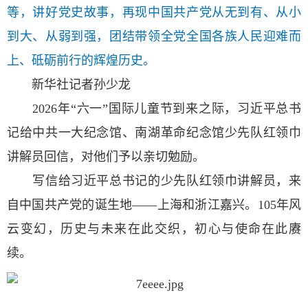
等，讲好党史故事，再现中国共产党从无到有、从小
到大、从弱到强，团结带领全党全国各族人民迎难而
上、砥砺前行的辉煌历史。
新华社记者孙少龙
2026年“六一”国际儿童节到来之际，习近平总书
记给中共一大纪念馆、南湖革命纪念馆少先队红领巾
讲解员回信，对他们予以亲切勉励。
写信给习近平总书记的少先队红领巾讲解员，来
自中国共产党的诞生地——上海和浙江嘉兴。105年风
云变幻，历史与未来在此交织，初心与使命在此赓
续。