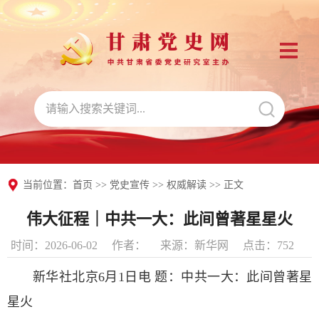
当前位置：
首页
>>
党史宣传
>>
权威解读
>> 正文
伟大征程｜中共一大：此间曾著星星火
时间：2026-06-02
作者：
来源：新华网
点击：
752
新华社北京6月1日电 题：中共一大：此间曾著星
星火