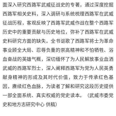
面深入研究西路军武威征战史的专著，通过深度挖掘
西路军相关史料，深入调研与系统梳理西路军在武威
征战历程，客观反映了西路军武威作战在整个西路军
历史中的重要贡献与历史地位，弥补了西路军在武威
史料研究方面的缺失。全书讴歌了西路军将士为革命
事业顾全大局、忍辱负重的崇高精神和不怕牺牲、浴
血奋战的英雄气概，深切缅怀了为人民解放事业血洒
武威的西路军烈士，深入阐释西路军为党为人民英勇
献身精神的形成及其时代价值，致力于传承红色基
因，赓续红色血脉，为读者了解和研究这段历史提供
一部全面系统、真实权威的党史读本。（武威市委党
史和地方志研究中心 供稿）