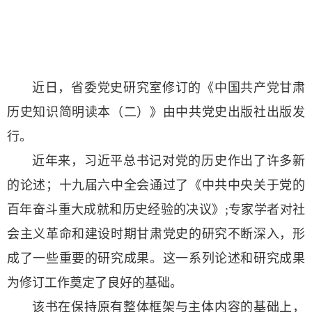
近日，省委党史研究室修订的《中国共产党甘肃
历史知识简明读本（二）》由中共党史出版社出版发
行。
近年来，习近平总书记对党的历史作出了许多新
的论述；十九届六中全会通过了《中共中央关于党的
百年奋斗重大成就和历史经验的决议》;专家学者对社
会主义革命和建设时期甘肃党史的研究不断深入，形
成了一些重要的研究成果。这一系列论述和研究成果
为修订工作奠定了良好的基础。
该书在保持原有整体框架与主体内容的基础上，