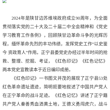
2024年是陕甘边苏维埃政府成立90周年，为全面
贯彻落实党的二十大及二十届二中全会精神和《党史
学习教育工作条例》，回顾陕甘边革命斗争的光辉历
程，缅怀革命先烈的丰功伟绩，发挥党史工作“以史鉴
今 资政育人”作用。正宁县委党史办经过半年时间的抢
救、整理、挖掘、考证，《红色印记》《红色记忆》
两本党史宣教读本于近日编印成册。
《红色印记》一书图文并茂的展现了正宁县53处
红色革命遗址遗迹，简明扼要地叙述了中国共产党人
在正宁革命的战斗足迹。《红色记忆》讲述了正宁籍
共产党人秦善秀血洒黄土地，王德义勇闯虎穴，战斗