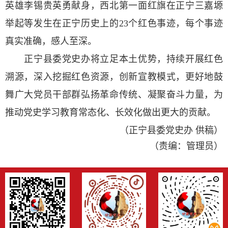
英雄李锡贵英勇献身，西北第一面红旗在正宁三嘉塬
举起等发生在正宁历史上的23个红色事迹，每个事迹
真实准确，感人至深。
正宁县委党史办将立足本土优势，持续开展红色
溯源，深入挖掘红色资源，创新宣教模式，更好地鼓
舞广大党员干部群弘扬革命传统、凝聚奋斗力量，为
推动党史学习教育常态化、长效化做出更大的贡献。
（正宁县委党史办 供稿）
（责编：管理员）